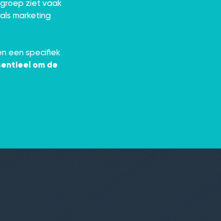
lgroep ziet vaak
 als marketing
en een specifiek
sentieel om de