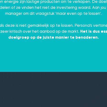
 energie zijn lastige producten om te verkopen. De doe
rdelen of ze vinden het niet de investering waard. Aan jou
manager om dit vraagstuk ‘maar even op te lossen’.
ls deze is niet gemakkelijk op te lossen. Persona's verton
 zeer kritisch over het aanbod op de markt.
Het is dus es
doelgroep op de juiste manier te benaderen.