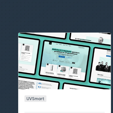
UVSmart