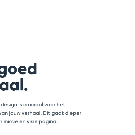
 goed
aal.
esign is cruciaal voor het
an jouw verhaal. Dit gaat dieper
 missie en visie pagina.