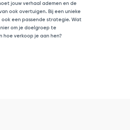
moet jouw verhaal ademen en de
van ook overtuigen. Bij een unieke
 ook een passende strategie. Wat
anier om je doelgroep te
n hoe verkoop je aan hen?