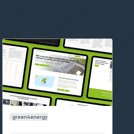
green4energy