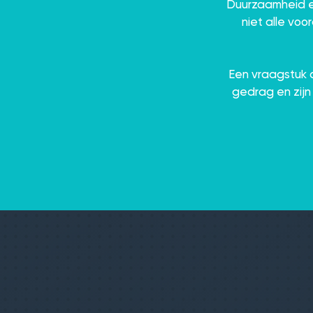
Duurzaamheid en
niet alle voo
Een vraagstuk a
gedrag en zijn