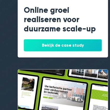
Online groei
realiseren voor
duurzame scale-up
Bekijk de case study