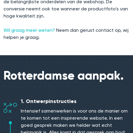
de belangrijkste onderdelen van de webshop. De
conversie neemt ook toe wanneer de productfoto's van
hoge kwaliteit zijn.
Wil graag meer weten?
Neem dan gerust contact op, wij
helpen je graag.
Rotterdamse aanpak.
1. Ontwerpinstructies
Intensief samenwerken is voor ons de manier om
te komen tot een inspirerende website. In een
goed gesprek maken we helder wat echt
belangrijk is. Alles komt in dat gesprek aan bod: