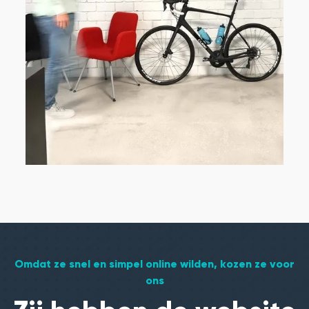
Omdat ze snel en simpel online wilden, kozen ze voor
ons