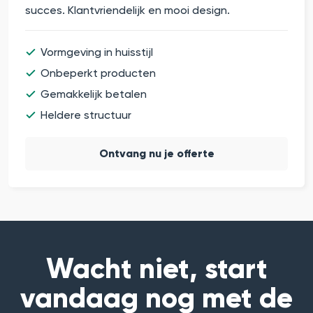
succes. Klantvriendelijk en mooi design.
Vormgeving in huisstijl
Onbeperkt producten
Gemakkelijk betalen
Heldere structuur
Ontvang nu je offerte
Wacht niet, start
vandaag nog met de