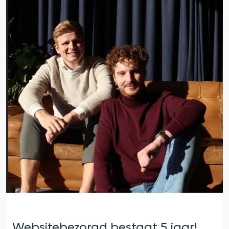
Websitebezorgd bestaat 5 jaar!