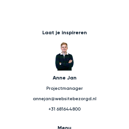
Laat je inspireren
Anne Jan
Projectmanager
annejan@websitebezorgd.nl
+31 681644800
Menu