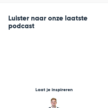
Websitebezorgd 2024
Door
Anne Jan
Luister naar onze laatste
podcast
Laat je inspireren