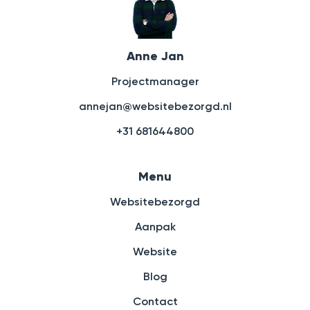
Anne Jan
Projectmanager
annejan@websitebezorgd.nl
+31 681644800
Menu
Websitebezorgd
Aanpak
Website
Blog
Contact