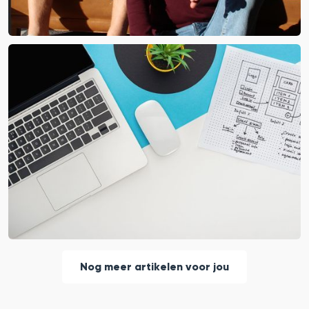
Websitebezorgd bestaat 5 jaar!
Dat vieren we met een event.
Door
Anne Jan
Nog meer artikelen voor jou
Prijsaanpassing Hostingdiensten