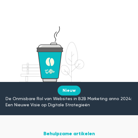
Nieuw
De Onmisbare Rol van Websites in B2B Marketing anno 2024:
Een Nieuwe Visie op Digitale Strategieën
Behulpzame artikelen