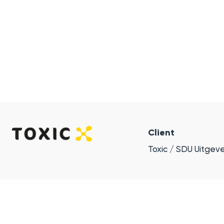
Client
Toxic / SDU Uitgever