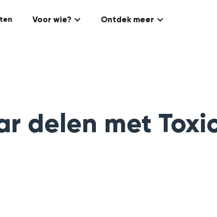
Voor wie?
Ontdek meer
ten
r delen met Toxi