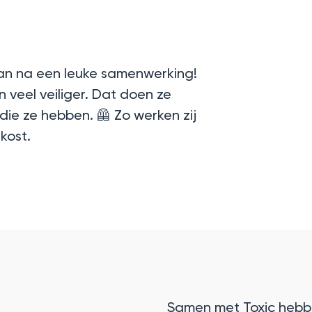
aan na een leuke samenwerking!
 veel veiliger. Dat doen ze
ie ze hebben. 🦺 Zo werken zij
kost.
Samen met Toxic hebb