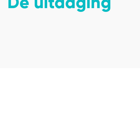
De uitdaging