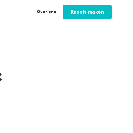
Kennis maken
Over ons
c